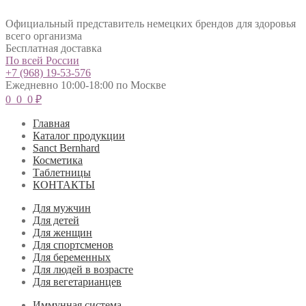
Официальный представитель немецких брендов для здоровья
всего организма
Бесплатная доставка
По всей России
+7 (968) 19-53-576
Ежедневно 10:00-18:00 по Москве
0
0
0
₽
Главная
Каталог продукции
Sanct Bernhard
Косметика
Таблетницы
КОНТАКТЫ
Для мужчин
Для детей
Для женщин
Для спортсменов
Для беременных
Для людей в возрасте
Для вегетарианцев
Иммунная система