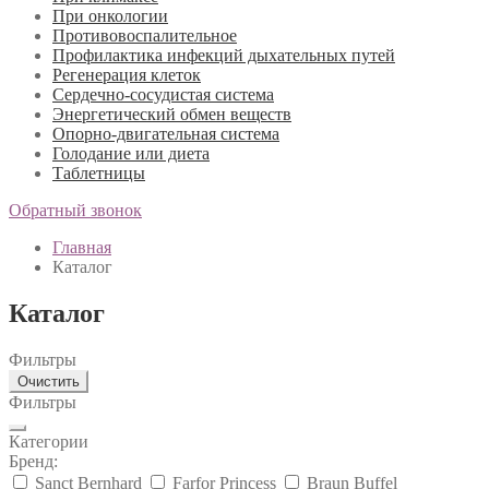
При онкологии
Противовоспалительное
Профилактика инфекций дыхательных путей
Регенерация клеток
Сердечно-сосудистая система
Энергетический обмен веществ
Опорно-двигательная система
Голодание или диета
Таблетницы
Обратный звонок
Главная
Каталог
Каталог
Фильтры
Очистить
Фильтры
Категории
Бренд:
Sanct Bernhard
Farfor Princess
Braun Buffel