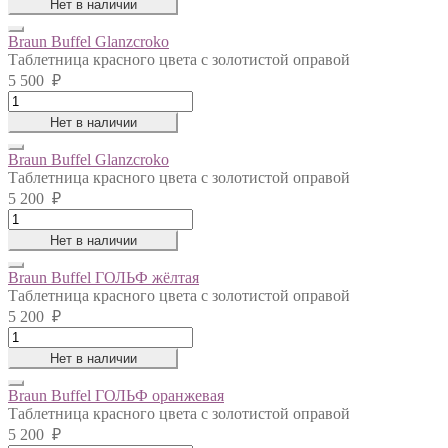
Нет в наличии
GAUCHO
слоновая
Braun Buffel Glanzcroko
кость
Таблетница красного цвета с золотистой оправой
quantity
5 500
₽
Braun
Buffel
Нет в наличии
Glanzcroko
quantity
Braun Buffel Glanzcroko
Таблетница красного цвета с золотистой оправой
5 200
₽
Braun
Buffel
Нет в наличии
Glanzcroko
quantity
Braun Buffel ГОЛЬФ жёлтая
Таблетница красного цвета с золотистой оправой
5 200
₽
Braun
Buffel
Нет в наличии
ГОЛЬФ
жёлтая
Braun Buffel ГОЛЬФ оранжевая
quantity
Таблетница красного цвета с золотистой оправой
5 200
₽