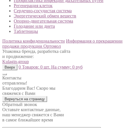
Профилактика инфекций дыхательных путей
Регенерация клеток
Сердечно-сосудистая система
Энергетический обмен веществ
Опорно-двигательная система
Голодание или диета
Таблетницы
Политика конфиденциальности
Информация о прекращении
продажи продукции Ортомол
Упаковка бренда, разработка сайта
и продвижение:
Kulagin-group
0
Товаров:
0 шт.
На сумму:
0 руб
Вверх
Контакты
отправлены!
Благодарим Вас! Скоро мы
свяжемся с Вами
Вернуться на страницу
Обратный звонок
Оставьте контактные данные,
наш менеджер свяжется с Вами
в самое ближайшее время