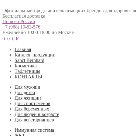
Официальный представитель немецких брендов для здоровья в
Бесплатная доставка
По всей России
+7 (968) 19-53-576
Ежедневно 10:00-18:00 по Москве
0
0
0
₽
Главная
Каталог продукции
Sanct Bernhard
Косметика
Таблетницы
КОНТАКТЫ
Для мужчин
Для детей
Для женщин
Для спортсменов
Для беременных
Для людей в возрасте
Для вегетарианцев
Иммунная система
ЖКТ