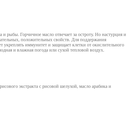
а и рыбы. Горчичное масло отвечает за остроту. Но настурция и
ечательных, положительных свойств. Для поддержания
т укреплять иммунитет и защищает клетки от окислительного
одная и влажная погода или сухой тепловой воздух.
рисового экстракта с рисовой шелухой, масло арабика и