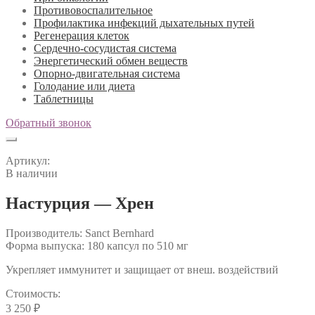
Противовоспалительное
Профилактика инфекций дыхательных путей
Регенерация клеток
Сердечно-сосудистая система
Энергетический обмен веществ
Опорно-двигательная система
Голодание или диета
Таблетницы
Обратный звонок
Артикул:
В наличии
Настурция — Хрен
Производитель: Sanct Bernhard
Форма выпуска: 180 капсул по 510 мг
Укрепляет иммунитет и защищает от внеш. воздействий
Стоимость:
3 250
₽