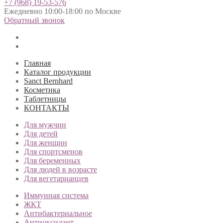
+7 (968) 19-53-576
Ежедневно 10:00-18:00 по Москве
Обратный звонок
Главная
Каталог продукции
Sanct Bernhard
Косметика
Таблетницы
КОНТАКТЫ
Для мужчин
Для детей
Для женщин
Для спортсменов
Для беременных
Для людей в возрасте
Для вегетарианцев
Иммунная система
ЖКТ
Антибактериальное
Антиоксидант