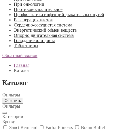
При онкологии
Противовоспалительное
Профилактика инфекций дыхательных путей
Регенерация клеток
Сердечно-сосудистая система
Энергетический обмен веществ
Опорно-двигательная система
Голодание или диета
Таблетницы
Обратный звонок
Главная
Каталог
Каталог
Фильтры
Очистить
Фильтры
Категории
Бренд:
Sanct Bernhard
Farfor Princess
Braun Buffel