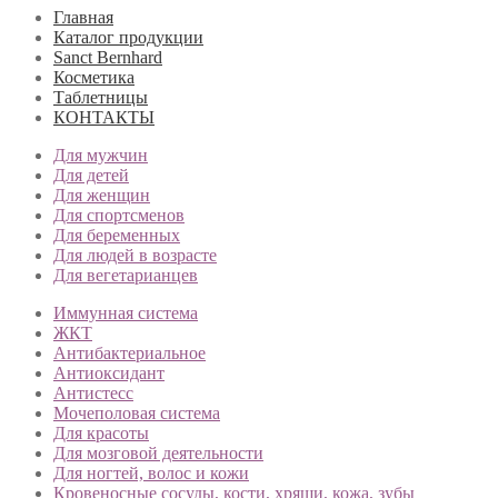
Главная
Каталог продукции
Sanct Bernhard
Косметика
Таблетницы
КОНТАКТЫ
Для мужчин
Для детей
Для женщин
Для спортсменов
Для беременных
Для людей в возрасте
Для вегетарианцев
Иммунная система
ЖКТ
Антибактериальное
Антиоксидант
Антистесс
Мочеполовая система
Для красоты
Для мозговой деятельности
Для ногтей, волос и кожи
Кровеносные сосуды, кости, хрящи, кожа, зубы