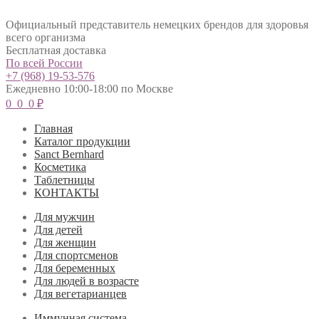
Официальный представитель немецких брендов для здоровья
всего организма
Бесплатная доставка
По всей России
+7 (968) 19-53-576
Ежедневно 10:00-18:00 по Москве
0
0
0
₽
Главная
Каталог продукции
Sanct Bernhard
Косметика
Таблетницы
КОНТАКТЫ
Для мужчин
Для детей
Для женщин
Для спортсменов
Для беременных
Для людей в возрасте
Для вегетарианцев
Иммунная система