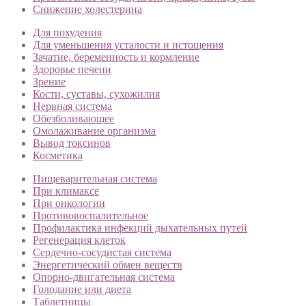
Снижение холестерина
Для похудения
Для уменьшения усталости и истощения
Зачатие, беременность и кормление
Здоровье печени
Зрение
Кости, суставы, сухожилия
Нервная система
Обезболивающее
Омолаживание организма
Вывод токсинов
Косметика
Пищеварительная система
При климаксе
При онкологии
Противовоспалительное
Профилактика инфекций дыхательных путей
Регенерация клеток
Сердечно-сосудистая система
Энергетический обмен веществ
Опорно-двигательная система
Голодание или диета
Таблетницы