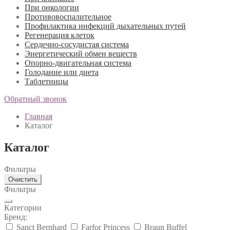
При онкологии
Противовоспалительное
Профилактика инфекций дыхательных путей
Регенерация клеток
Сердечно-сосудистая система
Энергетический обмен веществ
Опорно-двигательная система
Голодание или диета
Таблетницы
Обратный звонок
Главная
Каталог
Каталог
Фильтры
Очистить
Фильтры
Категории
Бренд:
Sanct Bernhard
Farfor Princess
Braun Buffel