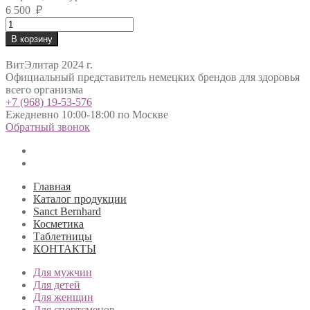
6 500
₽
Revitalising
Serum
В корзину
quantity
ВитЭлитар 2024 г.
Официальный представитель немецких брендов для здоровья
всего организма
+7 (968) 19-53-576
Ежедневно 10:00-18:00 по Москве
Обратный звонок
Главная
Каталог продукции
Sanct Bernhard
Косметика
Таблетницы
КОНТАКТЫ
Для мужчин
Для детей
Для женщин
Для спортсменов