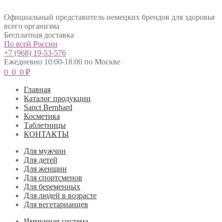
Официальный представитель немецких брендов для здоровья
всего организма
Бесплатная доставка
По всей России
+7 (968) 19-53-576
Ежедневно 10:00-18:00 по Москве
0
0
0
₽
Главная
Каталог продукции
Sanct Bernhard
Косметика
Таблетницы
КОНТАКТЫ
Для мужчин
Для детей
Для женщин
Для спортсменов
Для беременных
Для людей в возрасте
Для вегетарианцев
Иммунная система