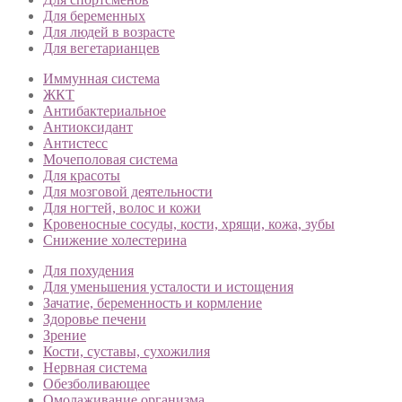
Для беременных
Для людей в возрасте
Для вегетарианцев
Иммунная система
ЖКТ
Антибактериальное
Антиоксидант
Антистесс
Мочеполовая система
Для красоты
Для мозговой деятельности
Для ногтей, волос и кожи
Кровеносные сосуды, кости, хрящи, кожа, зубы
Снижение холестерина
Для похудения
Для уменьшения усталости и истощения
Зачатие, беременность и кормление
Здоровье печени
Зрение
Кости, суставы, сухожилия
Нервная система
Обезболивающее
Омолаживание организма