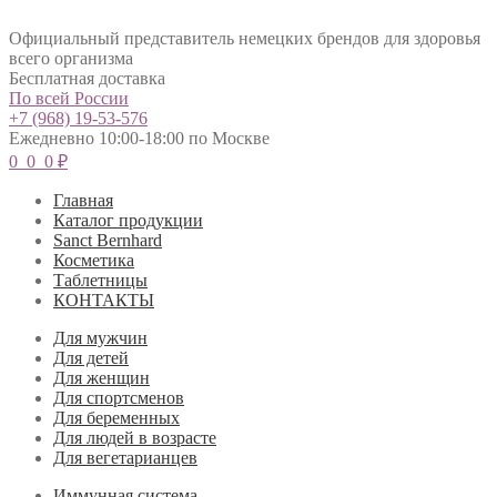
Официальный представитель немецких брендов для здоровья
всего организма
Бесплатная доставка
По всей России
+7 (968) 19-53-576
Ежедневно 10:00-18:00 по Москве
0
0
0
₽
Главная
Каталог продукции
Sanct Bernhard
Косметика
Таблетницы
КОНТАКТЫ
Для мужчин
Для детей
Для женщин
Для спортсменов
Для беременных
Для людей в возрасте
Для вегетарианцев
Иммунная система