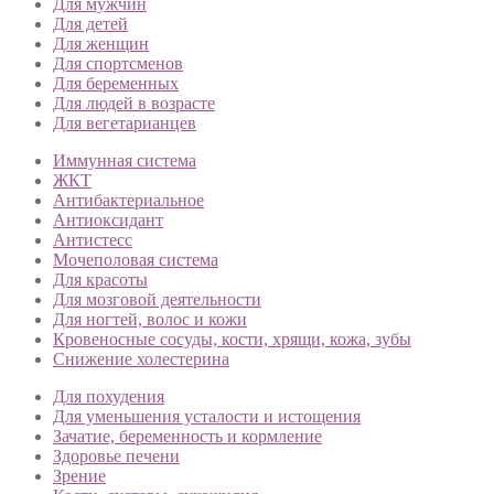
Для мужчин
Для детей
Для женщин
Для спортсменов
Для беременных
Для людей в возрасте
Для вегетарианцев
Иммунная система
ЖКТ
Антибактериальное
Антиоксидант
Антистесс
Мочеполовая система
Для красоты
Для мозговой деятельности
Для ногтей, волос и кожи
Кровеносные сосуды, кости, хрящи, кожа, зубы
Снижение холестерина
Для похудения
Для уменьшения усталости и истощения
Зачатие, беременность и кормление
Здоровье печени
Зрение