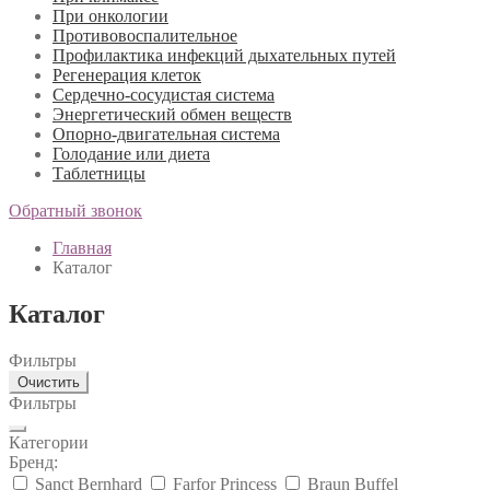
При онкологии
Противовоспалительное
Профилактика инфекций дыхательных путей
Регенерация клеток
Сердечно-сосудистая система
Энергетический обмен веществ
Опорно-двигательная система
Голодание или диета
Таблетницы
Обратный звонок
Главная
Каталог
Каталог
Фильтры
Очистить
Фильтры
Категории
Бренд:
Sanct Bernhard
Farfor Princess
Braun Buffel