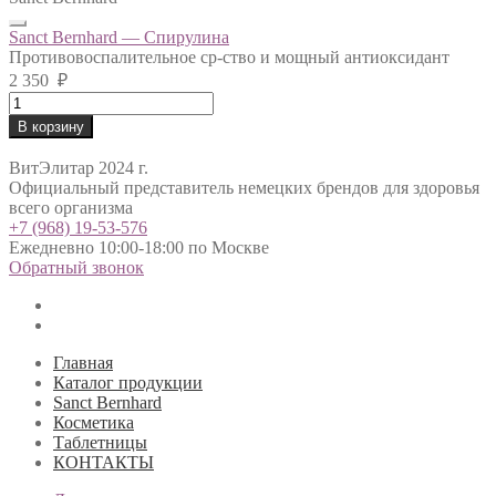
Sanct Bernhard — Спирулина
Противовоспалительное ср-ство и мощный антиоксидант
2 350
₽
Sanct
Bernhard
В корзину
-
Спирулина
ВитЭлитар 2024 г.
quantity
Официальный представитель немецких брендов для здоровья
всего организма
+7 (968) 19-53-576
Ежедневно 10:00-18:00 по Москве
Обратный звонок
Главная
Каталог продукции
Sanct Bernhard
Косметика
Таблетницы
КОНТАКТЫ