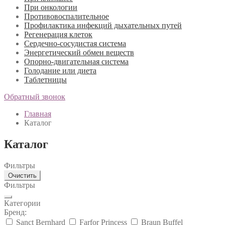
При онкологии
Противовоспалительное
Профилактика инфекций дыхательных путей
Регенерация клеток
Сердечно-сосудистая система
Энергетический обмен веществ
Опорно-двигательная система
Голодание или диета
Таблетницы
Обратный звонок
Главная
Каталог
Каталог
Фильтры
Очистить
Фильтры
Категории
Бренд:
Sanct Bernhard
Farfor Princess
Braun Buffel