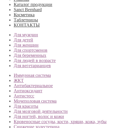
Каталог продукции
Sanct Bernhard
Косметика
Таблетницы
КОНТАКТЫ
Для мужчин
Для детей
Для женщин
Для спортсменов
Для беременных
Для людей в возрасте
Для вегетарианцев
Иммунная система
ЖКТ
Антибактериальное
Антиоксидант
Антистесс
Мочеполовая система
Для красоты
Для мозговой деятельности
Для ногтей, волос и кожи
Кровеносные сосуды, кости, хрящи, кожа, зубы
Снижение холестерина