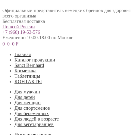
Официальный представитель немецких брендов для здоровья
всего организма
Бесплатная доставка
По всей России
+7 (968) 19-53-576
Ежедневно 10:00-18:00 по Москве
0
0
0
₽
Главная
Каталог продукции
Sanct Bernhard
Косметика
Таблетницы
КОНТАКТЫ
Для мужчин
Для детей
Для женщин
Для спортсменов
Для беременных
Для людей в возрасте
Для вегетарианцев
Иммунная система