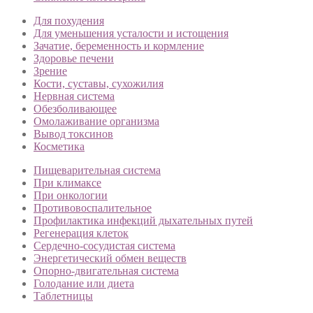
Для похудения
Для уменьшения усталости и истощения
Зачатие, беременность и кормление
Здоровье печени
Зрение
Кости, суставы, сухожилия
Нервная система
Обезболивающее
Омолаживание организма
Вывод токсинов
Косметика
Пищеварительная система
При климаксе
При онкологии
Противовоспалительное
Профилактика инфекций дыхательных путей
Регенерация клеток
Сердечно-сосудистая система
Энергетический обмен веществ
Опорно-двигательная система
Голодание или диета
Таблетницы