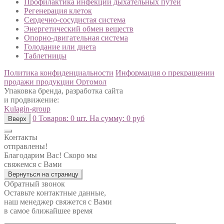
Профилактика инфекций дыхательных путей
Регенерация клеток
Сердечно-сосудистая система
Энергетический обмен веществ
Опорно-двигательная система
Голодание или диета
Таблетницы
Политика конфиденциальности
Информация о прекращении
продажи продукции Ортомол
Упаковка бренда, разработка сайта
и продвижение:
Kulagin-group
0
Товаров:
0 шт.
На сумму:
0 руб
Вверх
Контакты
отправлены!
Благодарим Вас! Скоро мы
свяжемся с Вами
Вернуться на страницу
Обратный звонок
Оставьте контактные данные,
наш менеджер свяжется с Вами
в самое ближайшее время