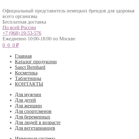
Официальный представитель немецких брендов для здоровья
всего организма
Бесплатная доставка
По всей России
+7 (968) 19-53-576
Ежедневно 10:00-18:00 по Москве
0
0
0
₽
Главная
Каталог продукции
Sanct Bernhard
Косметика
Таблетницы
КОНТАКТЫ
Для мужчин
Для детей
Для женщин
Для спортсменов
Для беременных
Для людей в возрасте
Для вегетарианцев
Иммунная система