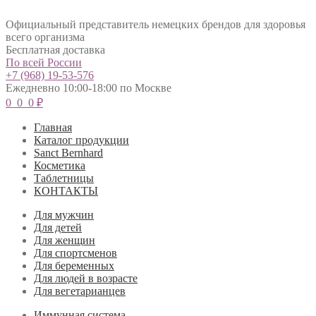
Официальный представитель немецких брендов для здоровья
всего организма
Бесплатная доставка
По всей России
+7 (968) 19-53-576
Ежедневно 10:00-18:00 по Москве
0
0
0
₽
Главная
Каталог продукции
Sanct Bernhard
Косметика
Таблетницы
КОНТАКТЫ
Для мужчин
Для детей
Для женщин
Для спортсменов
Для беременных
Для людей в возрасте
Для вегетарианцев
Иммунная система