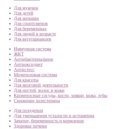
Для мужчин
Для детей
Для женщин
Для спортсменов
Для беременных
Для людей в возрасте
Для вегетарианцев
Иммунная система
ЖКТ
Антибактериальное
Антиоксидант
Антистесс
Мочеполовая система
Для красоты
Для мозговой деятельности
Для ногтей, волос и кожи
Кровеносные сосуды, кости, хрящи, кожа, зубы
Снижение холестерина
Для похудения
Для уменьшения усталости и истощения
Зачатие, беременность и кормление
Здоровье печени