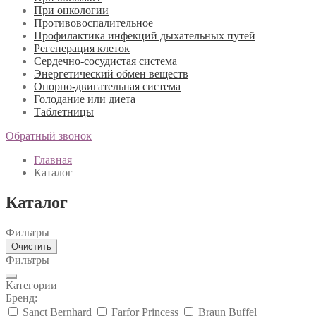
При онкологии
Противовоспалительное
Профилактика инфекций дыхательных путей
Регенерация клеток
Сердечно-сосудистая система
Энергетический обмен веществ
Опорно-двигательная система
Голодание или диета
Таблетницы
Обратный звонок
Главная
Каталог
Каталог
Фильтры
Очистить
Фильтры
Категории
Бренд:
Sanct Bernhard
Farfor Princess
Braun Buffel