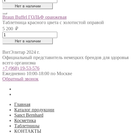
Buffel
Нет в наличии
ГОЛЬФ
жёлтая
Braun Buffel ГОЛЬФ оранжевая
quantity
Таблетница красного цвета с золотистой оправой
5 200
₽
Braun
Buffel
Нет в наличии
ГОЛЬФ
оранжевая
ВитЭлитар 2024 г.
quantity
Официальный представитель немецких брендов для здоровья
всего организма
+7 (968) 19-53-576
Ежедневно 10:00-18:00 по Москве
Обратный звонок
Главная
Каталог продукции
Sanct Bernhard
Косметика
Таблетницы
КОНТАКТЫ