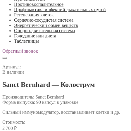
Противовоспалительное
Профилактика инфекций дыхательных путей
Регенерация клеток
Сердечно-сосудистая система
Энергетический обмен веществ
Опорно-двигательная система
Голодание или диета
Таблетницы
Обратный звонок
Артикул:
В наличии
Sanct Bernhard — Колострум
Производитель: Sanct Bernhard
Форма выпуска: 90 капсул в упаковке
Сильный иммуномодулятор, восстанавливает клетки и др.
Стоимость:
2 700
₽