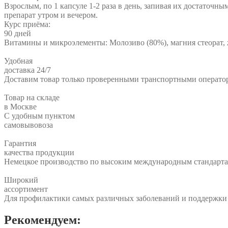
Взрослым, по 1 капсуле 1-2 раза в день, запивая их достаточ
препарат утром и вечером.
Курс приёма:
90 дней
Витамины и микроэлементы: Молозиво (80%), магния стеорат, 
Удобная
доставка 24/7
Доставим товар только проверенными транспортными операто
Товар на складе
в Москве
С удобным пунктом
самовывовоза
Гарантия
качества продукции
Немецкое производство по высоким международным стандарт
Широкий
ассортимент
Для профилактики самых различных заболеваний и поддержки 
Рекомендуем: