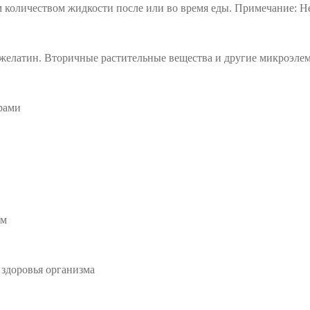
ным количеством жидкости после или во время еды. Примечание: 
желатин. Вторичные растительные вещества и другие микроэлем
рами
ам
здоровья организма