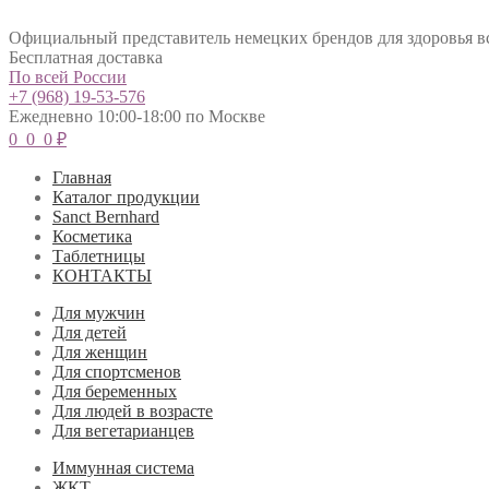
Официальный представитель немецких брендов для здоровья в
Бесплатная доставка
По всей России
+7 (968) 19-53-576
Ежедневно 10:00-18:00 по Москве
0
0
0
₽
Главная
Каталог продукции
Sanct Bernhard
Косметика
Таблетницы
КОНТАКТЫ
Для мужчин
Для детей
Для женщин
Для спортсменов
Для беременных
Для людей в возрасте
Для вегетарианцев
Иммунная система
ЖКТ