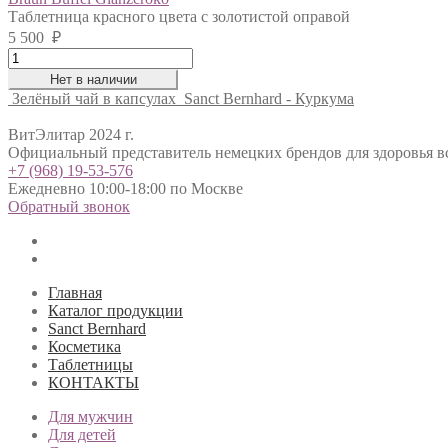
quantity
Таблетница красного цвета с золотистой оправой
5 500
₽
Braun
Buffel
Нет в наличии
Glanzcroko
Зелёный чай в капсулах
Sanct Bernhard - Куркума
quantity
ВитЭлитар 2024 г.
Официальный представитель немецких брендов для здоровья в
+7 (968) 19-53-576
Ежедневно 10:00-18:00 по Москве
Обратный звонок
Главная
Каталог продукции
Sanct Bernhard
Косметика
Таблетницы
КОНТАКТЫ
Для мужчин
Для детей