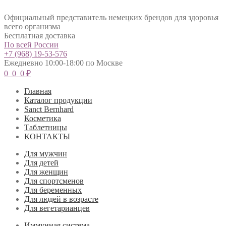
Официальный представитель немецких брендов для здоровья
всего организма
Бесплатная доставка
По всей России
+7 (968) 19-53-576
Ежедневно 10:00-18:00 по Москве
0
0
0
₽
Главная
Каталог продукции
Sanct Bernhard
Косметика
Таблетницы
КОНТАКТЫ
Для мужчин
Для детей
Для женщин
Для спортсменов
Для беременных
Для людей в возрасте
Для вегетарианцев
Иммунная система