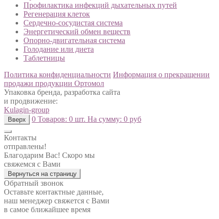
Профилактика инфекций дыхательных путей
Регенерация клеток
Сердечно-сосудистая система
Энергетический обмен веществ
Опорно-двигательная система
Голодание или диета
Таблетницы
Политика конфиденциальности
Информация о прекращении
продажи продукции Ортомол
Упаковка бренда, разработка сайта
и продвижение:
Kulagin-group
0
Товаров:
0 шт.
На сумму:
0 руб
Вверх
Контакты
отправлены!
Благодарим Вас! Скоро мы
свяжемся с Вами
Вернуться на страницу
Обратный звонок
Оставьте контактные данные,
наш менеджер свяжется с Вами
в самое ближайшее время