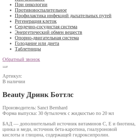
При онкологии
Противовоспалительное
Профилактика инфекций дыхательных путей
Регенерация клеток
Сердечно-сосудистая система
Энергетический обмен веществ
Опорно-двигательная система
Голодание или диета
Таблетницы
Обратный звонок
Артикул:
В наличии
Beauty Дринк Боттлс
Производитель: Sanct Bernhard
Форма выпуска: 30 бутылочек с жидкостью по 20 мл
БАД — дополнительный источник витаминов С, Е и биотина,
цинка и меди, источник бета-каротина, гиалуроновой
кислоты и глицина, содержащей гидроксипролин.