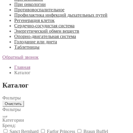
При онкологии
Противовоспалительное
Профилактика инфекций дыхательных путей
Регенерация клеток
Сердечно-сосудистая система
Энергетический обмен веществ
Опорно-двигательная система
Голодание или диета
Таблетницы
Обратный звонок
Главная
Каталог
Каталог
Фильтры
Очистить
Фильтры
Категории
Бренд:
Sanct Bernhard
Farfor Princess
Braun Buffel