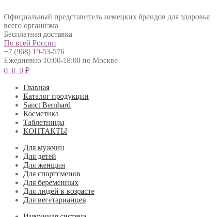
Официальный представитель немецких брендов для здоровья
всего организма
Бесплатная доставка
По всей России
+7 (968) 19-53-576
Ежедневно 10:00-18:00 по Москве
0
0
0
₽
Главная
Каталог продукции
Sanct Bernhard
Косметика
Таблетницы
КОНТАКТЫ
Для мужчин
Для детей
Для женщин
Для спортсменов
Для беременных
Для людей в возрасте
Для вегетарианцев
Иммунная система