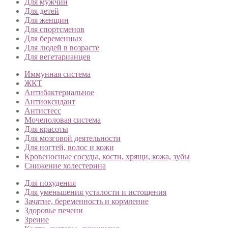
Для мужчин
Для детей
Для женщин
Для спортсменов
Для беременных
Для людей в возрасте
Для вегетарианцев
Иммунная система
ЖКТ
Антибактериальное
Антиоксидант
Антистесс
Мочеполовая система
Для красоты
Для мозговой деятельности
Для ногтей, волос и кожи
Кровеносные сосуды, кости, хрящи, кожа, зубы
Снижение холестерина
Для похудения
Для уменьшения усталости и истощения
Зачатие, беременность и кормление
Здоровье печени
Зрение