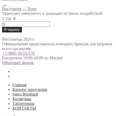
Настурция — Хрен
Укрепляет иммунитет и защищает от внеш. воздействий
3 250
₽
Настурция
-
В корзину
Хрен
quantity
ВитЭлитар 2024 г.
Официальный представитель немецких брендов для здоровья
всего организма
+7 (968) 19-53-576
Ежедневно 10:00-18:00 по Москве
Обратный звонок
Главная
Каталог продукции
Sanct Bernhard
Косметика
Таблетницы
КОНТАКТЫ