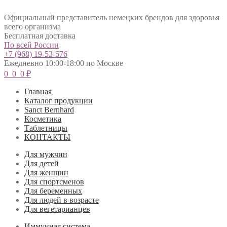
Официальный представитель немецких брендов для здоровья
всего организма
Бесплатная доставка
По всей России
+7 (968) 19-53-576
Ежедневно 10:00-18:00 по Москве
0
0
0
₽
Главная
Каталог продукции
Sanct Bernhard
Косметика
Таблетницы
КОНТАКТЫ
Для мужчин
Для детей
Для женщин
Для спортсменов
Для беременных
Для людей в возрасте
Для вегетарианцев
Иммунная система