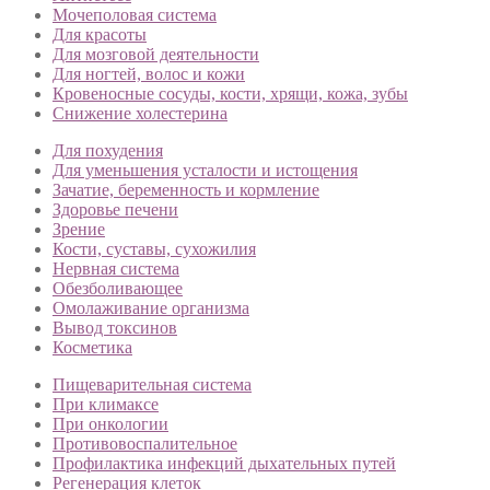
Мочеполовая система
Для красоты
Для мозговой деятельности
Для ногтей, волос и кожи
Кровеносные сосуды, кости, хрящи, кожа, зубы
Снижение холестерина
Для похудения
Для уменьшения усталости и истощения
Зачатие, беременность и кормление
Здоровье печени
Зрение
Кости, суставы, сухожилия
Нервная система
Обезболивающее
Омолаживание организма
Вывод токсинов
Косметика
Пищеварительная система
При климаксе
При онкологии
Противовоспалительное
Профилактика инфекций дыхательных путей
Регенерация клеток