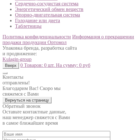
Сердечно-сосудистая система
Энергетический обмен веществ
Опорно-двигательная система
Голодание или диета
Таблетницы
Политика конфиденциальности
Информация о прекращении
продажи продукции Ортомол
Упаковка бренда, разработка сайта
и продвижение:
Kulagin-group
0
Товаров:
0 шт.
На сумму:
0 руб
Вверх
Контакты
отправлены!
Благодарим Вас! Скоро мы
свяжемся с Вами
Вернуться на страницу
Обратный звонок
Оставьте контактные данные,
наш менеджер свяжется с Вами
в самое ближайшее время