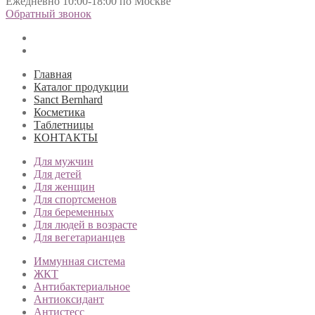
Ежедневно 10:00-18:00 по Москве
Обратный звонок
Главная
Каталог продукции
Sanct Bernhard
Косметика
Таблетницы
КОНТАКТЫ
Для мужчин
Для детей
Для женщин
Для спортсменов
Для беременных
Для людей в возрасте
Для вегетарианцев
Иммунная система
ЖКТ
Антибактериальное
Антиоксидант
Антистесс