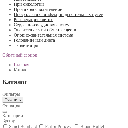
При онкологии
Противовоспалительное
Профилактика инфекций дыхательных путей
Регенерация клеток
Сердечно-сосудистая система
Энергетический обмен веществ
Опорно-двигательная система
Голодание или диета
Таблетницы
Обратный звонок
Главная
Каталог
Каталог
Фильтры
Очистить
Фильтры
Категории
Бренд:
Sanct Bernhard
Farfor Princess
Braun Buffel