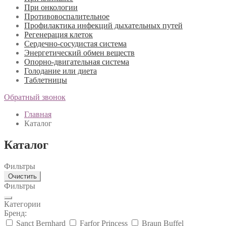
При онкологии
Противовоспалительное
Профилактика инфекций дыхательных путей
Регенерация клеток
Сердечно-сосудистая система
Энергетический обмен веществ
Опорно-двигательная система
Голодание или диета
Таблетницы
Обратный звонок
Главная
Каталог
Каталог
Фильтры
Очистить
Фильтры
Категории
Бренд:
Sanct Bernhard
Farfor Princess
Braun Buffel