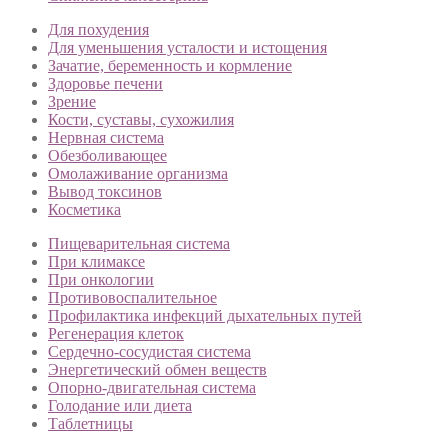
Для похудения
Для уменьшения усталости и истощения
Зачатие, беременность и кормление
Здоровье печени
Зрение
Кости, суставы, сухожилия
Нервная система
Обезболивающее
Омолаживание организма
Вывод токсинов
Косметика
Пищеварительная система
При климаксе
При онкологии
Противовоспалительное
Профилактика инфекций дыхательных путей
Регенерация клеток
Сердечно-сосудистая система
Энергетический обмен веществ
Опорно-двигательная система
Голодание или диета
Таблетницы