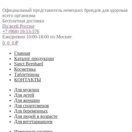
Официальный представитель немецких брендов для здоровья
всего организма
Бесплатная доставка
По всей России
+7 (968) 19-53-576
Ежедневно 10:00-18:00 по Москве
0
0
0
₽
Главная
Каталог продукции
Sanct Bernhard
Косметика
Таблетницы
КОНТАКТЫ
Для мужчин
Для детей
Для женщин
Для спортсменов
Для беременных
Для людей в возрасте
Для вегетарианцев
Иммунная система