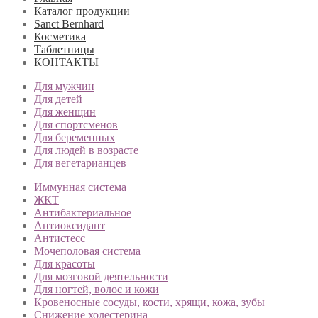
Каталог продукции
Sanct Bernhard
Косметика
Таблетницы
КОНТАКТЫ
Для мужчин
Для детей
Для женщин
Для спортсменов
Для беременных
Для людей в возрасте
Для вегетарианцев
Иммунная система
ЖКТ
Антибактериальное
Антиоксидант
Антистесс
Мочеполовая система
Для красоты
Для мозговой деятельности
Для ногтей, волос и кожи
Кровеносные сосуды, кости, хрящи, кожа, зубы
Снижение холестерина