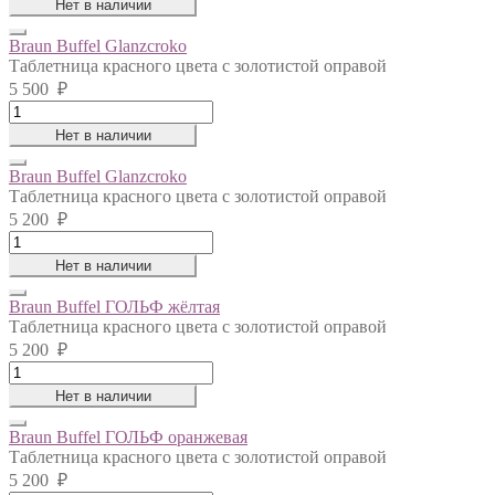
Нет в наличии
GAUCHO
слоновая
Braun Buffel Glanzcroko
кость
Таблетница красного цвета с золотистой оправой
quantity
5 500
₽
Braun
Buffel
Нет в наличии
Glanzcroko
quantity
Braun Buffel Glanzcroko
Таблетница красного цвета с золотистой оправой
5 200
₽
Braun
Buffel
Нет в наличии
Glanzcroko
quantity
Braun Buffel ГОЛЬФ жёлтая
Таблетница красного цвета с золотистой оправой
5 200
₽
Braun
Buffel
Нет в наличии
ГОЛЬФ
жёлтая
Braun Buffel ГОЛЬФ оранжевая
quantity
Таблетница красного цвета с золотистой оправой
5 200
₽