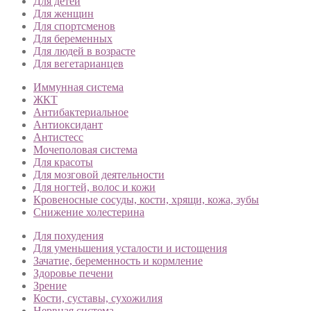
Для детей
Для женщин
Для спортсменов
Для беременных
Для людей в возрасте
Для вегетарианцев
Иммунная система
ЖКТ
Антибактериальное
Антиоксидант
Антистесс
Мочеполовая система
Для красоты
Для мозговой деятельности
Для ногтей, волос и кожи
Кровеносные сосуды, кости, хрящи, кожа, зубы
Снижение холестерина
Для похудения
Для уменьшения усталости и истощения
Зачатие, беременность и кормление
Здоровье печени
Зрение
Кости, суставы, сухожилия
Нервная система