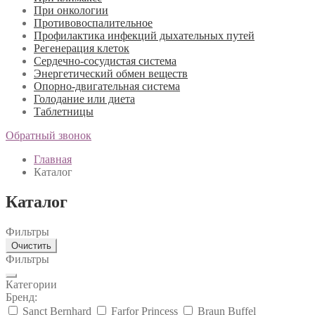
При онкологии
Противовоспалительное
Профилактика инфекций дыхательных путей
Регенерация клеток
Сердечно-сосудистая система
Энергетический обмен веществ
Опорно-двигательная система
Голодание или диета
Таблетницы
Обратный звонок
Главная
Каталог
Каталог
Фильтры
Очистить
Фильтры
Категории
Бренд:
Sanct Bernhard
Farfor Princess
Braun Buffel