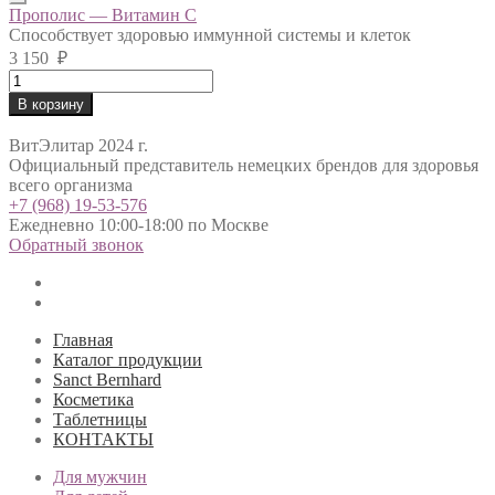
quantity
Прополис — Витамин С
Способствует здоровью иммунной системы и клеток
3 150
₽
Прополис
-
В корзину
Витамин
С
ВитЭлитар 2024 г.
quantity
Официальный представитель немецких брендов для здоровья
всего организма
+7 (968) 19-53-576
Ежедневно 10:00-18:00 по Москве
Обратный звонок
Главная
Каталог продукции
Sanct Bernhard
Косметика
Таблетницы
КОНТАКТЫ
Для мужчин