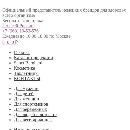
Официальный представитель немецких брендов для здоровья
всего организма
Бесплатная доставка
По всей России
+7 (968) 19-53-576
Ежедневно 10:00-18:00 по Москве
0
0
0
₽
Главная
Каталог продукции
Sanct Bernhard
Косметика
Таблетницы
КОНТАКТЫ
Для мужчин
Для детей
Для женщин
Для спортсменов
Для беременных
Для людей в возрасте
Для вегетарианцев
Иммунная система