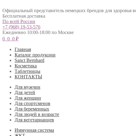
Официальный представитель немецких брендов для здоровья в
Бесплатная доставка
По всей России
+7 (968) 19-53-576
Ежедневно 10:00-18:00 по Москве
0
0
0
₽
Главная
Каталог продукции
Sanct Bernhard
Косметика
Таблетницы
КОНТАКТЫ
Для мужчин
Для детей
Для женщин
Для спортсменов
Для беременных
Для людей в возрасте
Для вегетарианцев
Иммунная система
ЖКТ