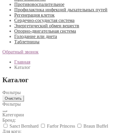
Противовоспалительное
Профилактика инфекций дыхательных путей
Регенерация клеток
Сердечно-сосудистая система
Энергетический обмен веществ
Опорно-двигательная система
Голодание или диета
Таблетницы
Обратный звонок
Главная
Каталог
Каталог
Фильтры
Очистить
Фильтры
Категории
Бренд:
Sanct Bernhard
Farfor Princess
Braun Buffel
Для кого: