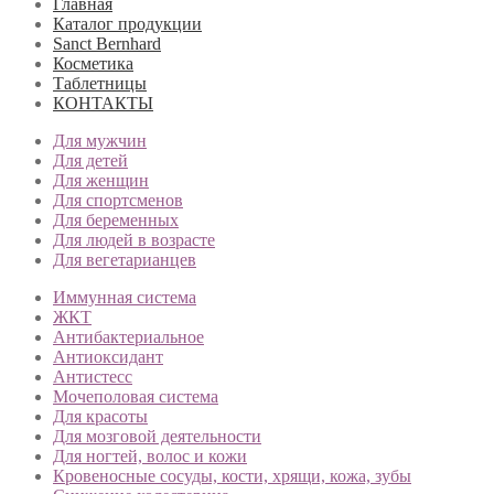
Главная
Каталог продукции
Sanct Bernhard
Косметика
Таблетницы
КОНТАКТЫ
Для мужчин
Для детей
Для женщин
Для спортсменов
Для беременных
Для людей в возрасте
Для вегетарианцев
Иммунная система
ЖКТ
Антибактериальное
Антиоксидант
Антистесс
Мочеполовая система
Для красоты
Для мозговой деятельности
Для ногтей, волос и кожи
Кровеносные сосуды, кости, хрящи, кожа, зубы