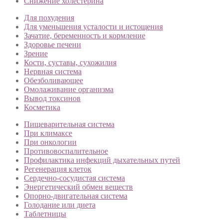
Снижение холестерина
Для похудения
Для уменьшения усталости и истощения
Зачатие, беременность и кормление
Здоровье печени
Зрение
Кости, суставы, сухожилия
Нервная система
Обезболивающее
Омолаживание организма
Вывод токсинов
Косметика
Пищеварительная система
При климаксе
При онкологии
Противовоспалительное
Профилактика инфекций дыхательных путей
Регенерация клеток
Сердечно-сосудистая система
Энергетический обмен веществ
Опорно-двигательная система
Голодание или диета
Таблетницы