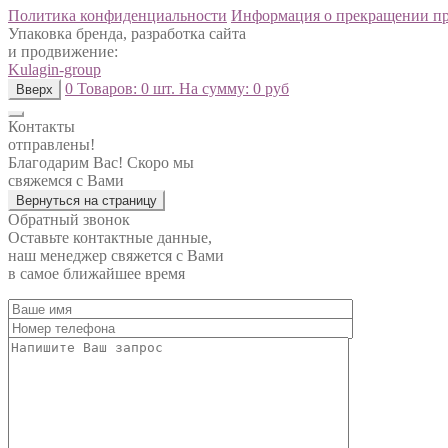
Политика конфиденциальности
Информация о прекращении п
Упаковка бренда, разработка сайта
и продвижение:
Kulagin-group
0
Товаров:
0 шт.
На сумму:
0 руб
Вверх
Контакты
отправлены!
Благодарим Вас! Скоро мы
свяжемся с Вами
Вернуться на страницу
Обратный звонок
Оставьте контактные данные,
наш менеджер свяжется с Вами
в самое ближайшее время