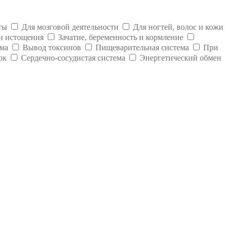
ты
Для мозговой деятельности
Для ногтей, волос и кожи
и истощения
Зачатие, беременность и кормление
ма
Вывод токсинов
Пищеварительная система
При
ок
Сердечно-сосудистая система
Энергетический обмен